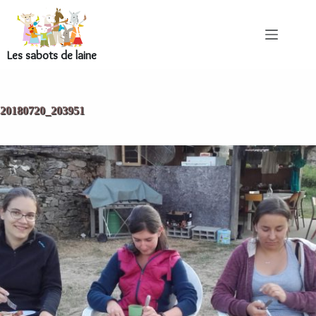
Les sabots de laine
20180720_203951