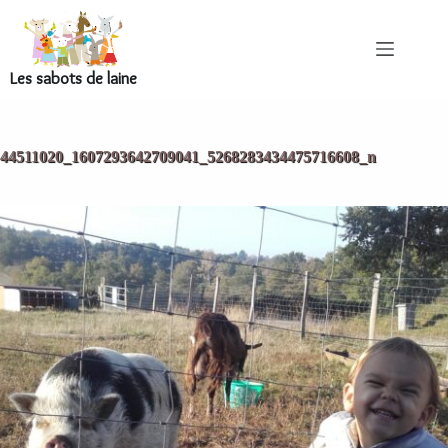
Les sabots de laine
44511020_1607293642709041_5268283434475716608_n