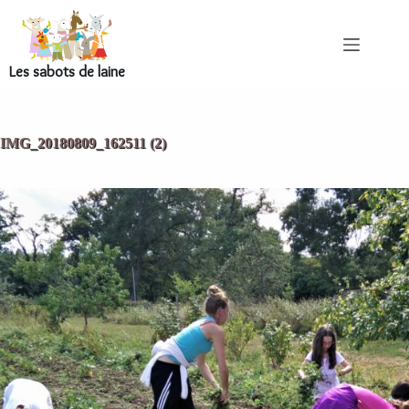
Les sabots de laine
IMG_20180809_162511 (2)