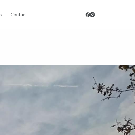
s
Contact