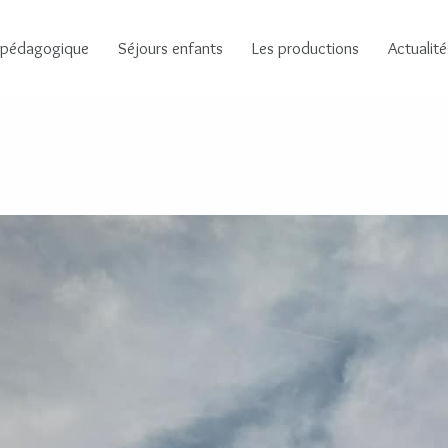
 pédagogique
Séjours enfants
Les productions
Actualité