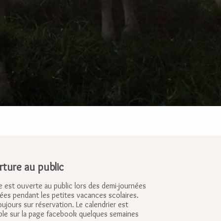
ture au public
e est ouverte au public lors des demi-journées
ées pendant les petites vacances scolaires.
oujours sur réservation. Le calendrier est
ble sur la page facebook quelques semaines