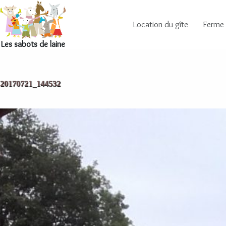
Location du gîte
Ferme
Les sabots de laine
20170721_144532