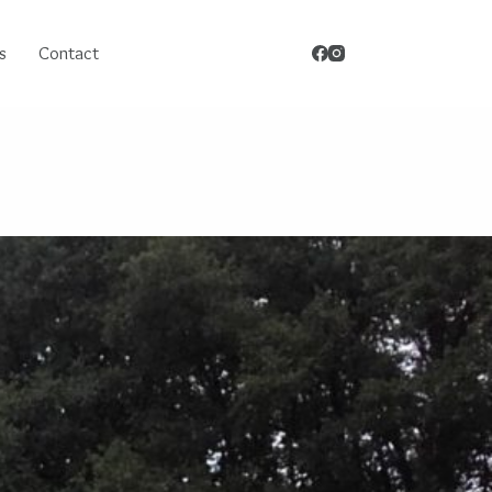
s
Contact