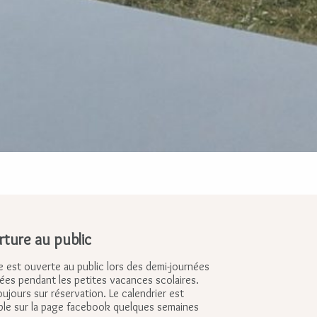
ture au public
e est ouverte au public lors des demi-journées
ées pendant les petites vacances scolaires.
oujours sur réservation. Le calendrier est
ble sur la page facebook quelques semaines