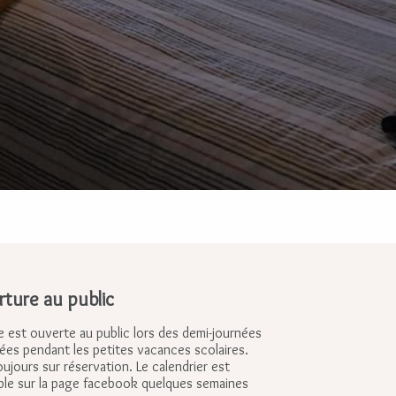
ture au public
e est ouverte au public lors des demi-journées
ées pendant les petites vacances scolaires.
oujours sur réservation. Le calendrier est
ble sur la page facebook quelques semaines