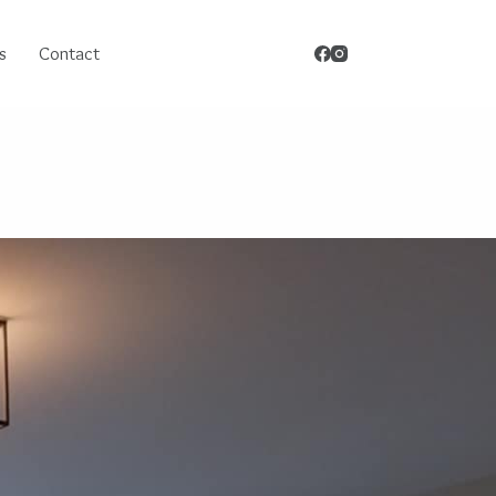
s
Contact