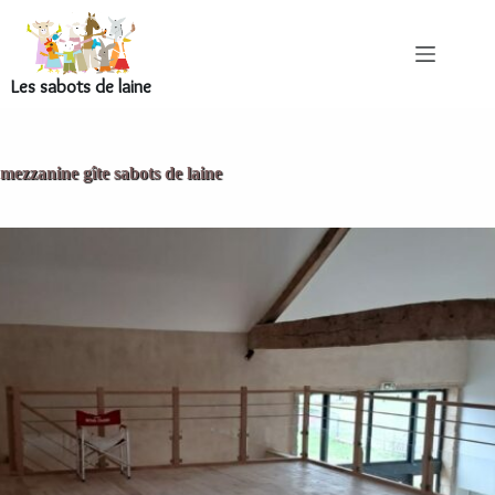
Les sabots de laine
mezzanine gîte sabots de laine