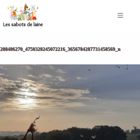
Les sabots de laine
288486270_4750328245072216_3656784287731458569_n